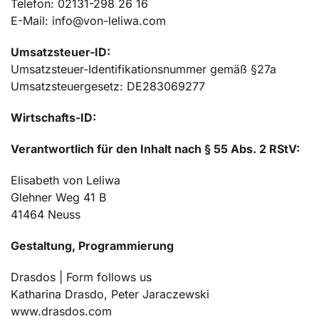
Telefon: 02131-298 26 16
E-Mail:
info@von-leliwa.com
Umsatzsteuer-ID:
Umsatzsteuer-Identifikationsnummer gemäß §27a
Umsatzsteuergesetz: DE283069277
Wirtschafts-ID:
Verantwortlich für den Inhalt nach § 55 Abs. 2 RStV:
Elisabeth von Leliwa
Glehner Weg 41 B
41464 Neuss
Gestaltung, Programmierung
Drasdos | Form follows us
Katharina Drasdo, Peter Jaraczewski
www.drasdos.com